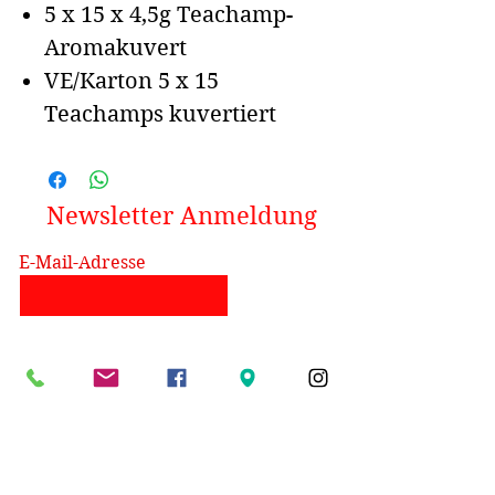
5 x 15 x 4,5g Teachamp-
Aromakuvert
VE/Karton 5 x 15
Teachamps kuvertiert
Newsletter Anmeldung
E-Mail-Adresse
Start
Über uns
Unik Shop