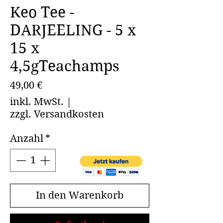
Keo Tee -
DARJEELING - 5 x
15 x
4,5gTeachamps
Preis
49,00 €
inkl. MwSt.
|
zzgl. Versandkosten
Anzahl
*
In den Warenkorb